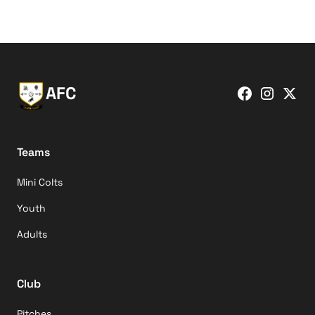
AFC
Teams
Mini Colts
Youth
Adults
Club
Pitches